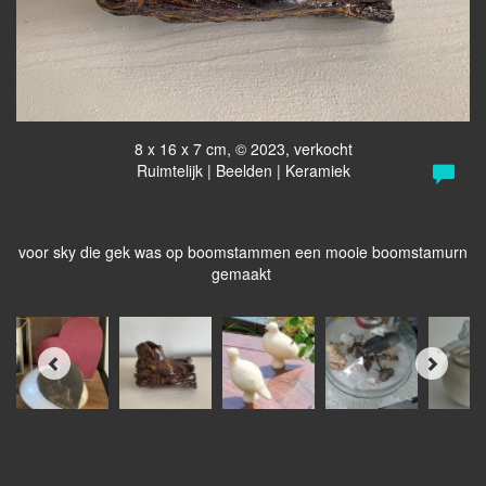
8 x 16 x 7 cm, © 2023, verkocht
Ruimtelijk | Beelden | Keramiek
voor sky die gek was op boomstammen een mooie boomstamurn
gemaakt