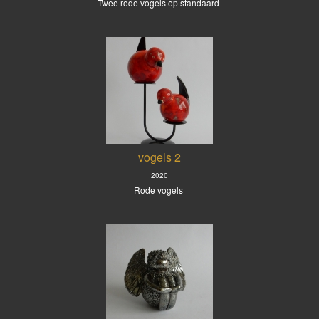
Twee rode vogels op standaard
vogels 2
2020
Rode vogels