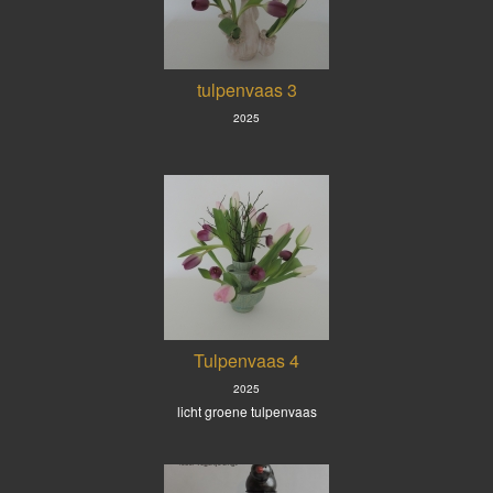
tulpenvaas 3
2025
Tulpenvaas 4
2025
licht groene tulpenvaas