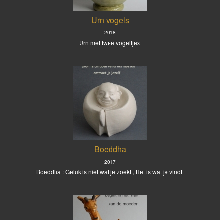
Urn vogels
2018
Urn met twee vogeltjes
Boeddha
2017
Boeddha : Geluk is niet wat je zoekt , Het is wat je vindt