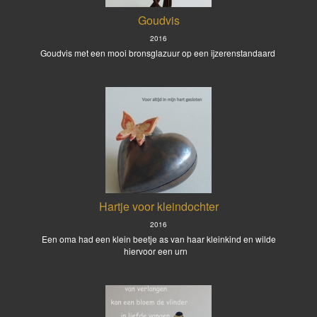
Goudvis
2016
Goudvis met een mooi bronsglazuur op een ijzerenstandaard
Hartje voor kleindochter
2016
Een oma had een klein beetje as van haar kleinkind en wilde
hiervoor een urn