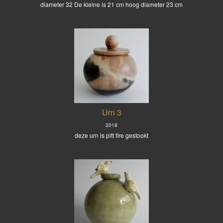
diameter 32 De kleine is 21 cm hoog diameter 23 cm
Urn 3
2018
deze urn is pitt fire gestookt