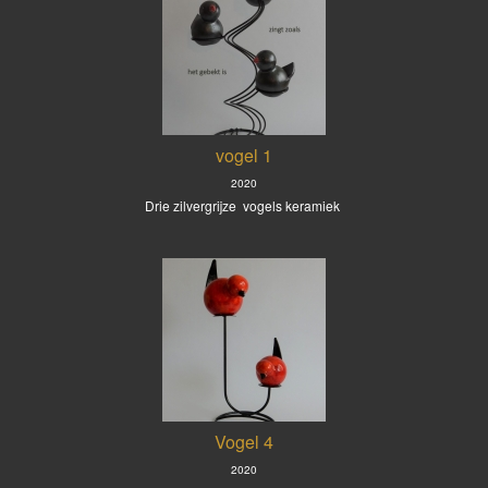
vogel 1
2020
Drie zilvergrijze vogels keramiek
Vogel 4
2020