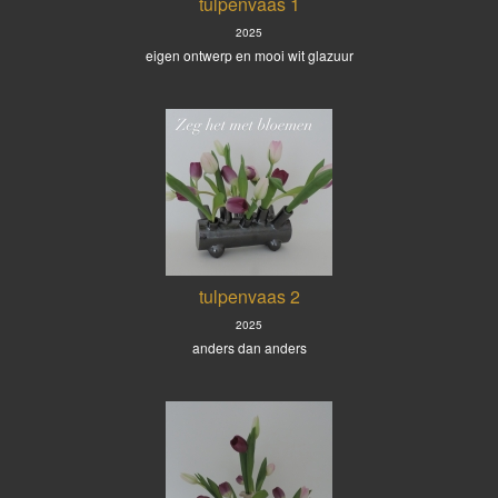
tulpenvaas 1
2025
eigen ontwerp en mooi wit glazuur
tulpenvaas 2
2025
anders dan anders