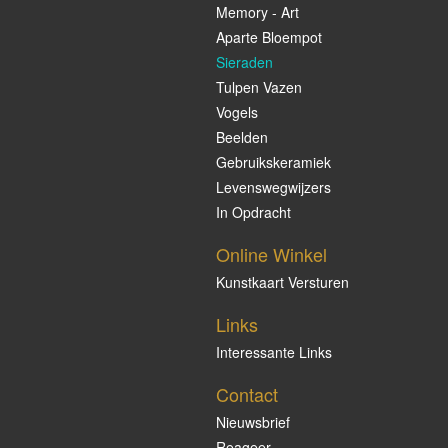
Memory - Art
Aparte Bloempot
Sieraden
Tulpen Vazen
Vogels
Beelden
Gebruikskeramiek
Levenswegwijzers
In Opdracht
Online Winkel
Kunstkaart Versturen
Links
Interessante Links
Contact
Nieuwsbrief
Reageer