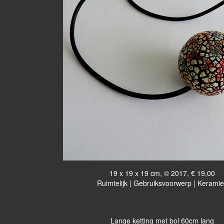
19 x 19 x 19 cm, © 2017, € 19,00
Ruimtelijk | Gebruiksvoorwerp | Keramie
Lange ketting met bol 60cm lang