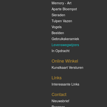
Memory - Art
Aparte Bloempot
Sieraden
Tulpen Vazen
Vogels
Beelden
Gebruikskeramiek
Levenswegwijzers
In Opdracht
Online Winkel
Kunstkaart Versturen
Links
Interessante Links
Contact
Nieuwsbrief
Reageer