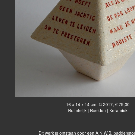
16 x 14 x 14 cm, © 2017, € 79,00
Ruimtelijk | Beelden | Keramiek
Dit werk is ontstaan door een A.N.W.B. paddenstoe