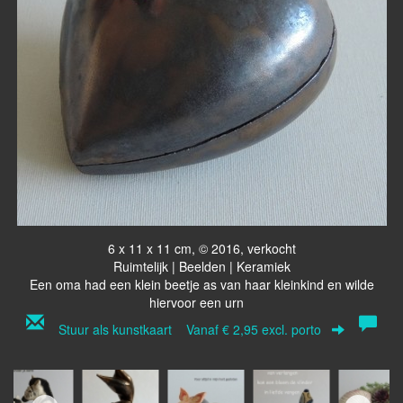
6 x 11 x 11 cm, © 2016, verkocht
Ruimtelijk | Beelden | Keramiek
Een oma had een klein beetje as van haar kleinkind en wilde
hiervoor een urn
Stuur als kunstkaart
Vanaf € 2,95 excl. porto